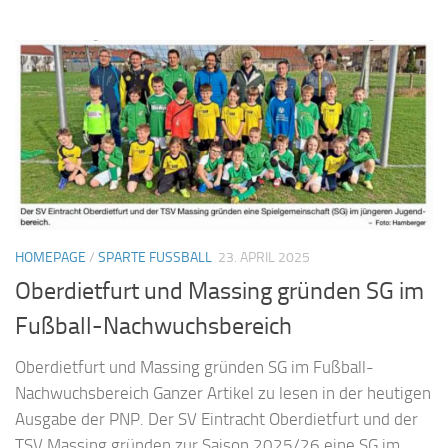
HOMEPAGE
/
SPARTE FUSSBALL
23. APRIL 2025
Oberdietfurt und Massing gründen SG im
Fußball-Nachwuchsbereich
Oberdietfurt und Massing gründen SG im Fußball-
Nachwuchsbereich Ganzer Artikel zu lesen in der heutigen
Ausgabe der PNP. Der SV Eintracht Oberdietfurt und der
TSV Massing gründen zur Saison 2025/26 eine SG im