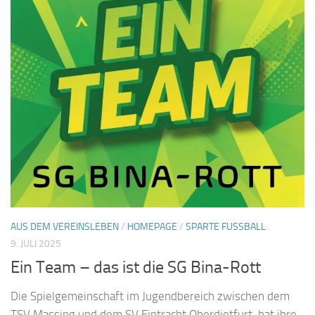
AUS DEM VEREINSLEBEN
/
HOMEPAGE
/
SPARTE FUSSBALL
9. JULI 2025
Ein Team – das ist die SG Bina-Rott
Die Spielgemeinschaft im Jugendbereich zwischen dem
TSV Massing und dem SV Eintracht Oberdietfurt, hat ihre