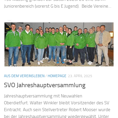
Juniorenbereich (vorerst G bis E Jugend). Beide Vereine...
AUS DEM VEREINSLEBEN
/
HOMEPAGE
23. APRIL 2025
SVO Jahreshauptversammlung
Jahreshauptversammlung mit Neuwahlen
Oberdietfurt. Walter Winkler bleibt Vorsitzender des SV
Eintracht. Auch sein Stellvertreter Robert Mooser wurde
bei der Jahreshauptversammlung wiedergewählt. Unter