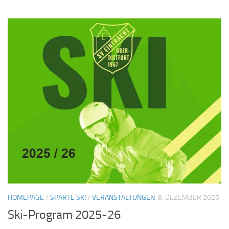
HOMEPAGE
/
SPARTE SKI
/
VERANSTALTUNGEN
8. DEZEMBER 2025
Ski-Program 2025-26