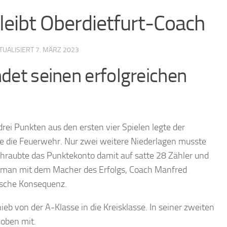
leibt Oberdietfurt-Coach
KTUALISIERT
7. MÄRZ 2023
det seinen erfolgreichen
ei Punkten aus den ersten vier Spielen legte der
wie die Feuerwehr. Nur zwei weitere Niederlagen musste
chraubte das Punktekonto damit auf satte 28 Zähler und
ss man mit dem Macher des Erfolgs, Coach Manfred
gische Konsequenz.
ieb von der A-Klasse in die Kreisklasse. In seiner zweiten
 oben mit.