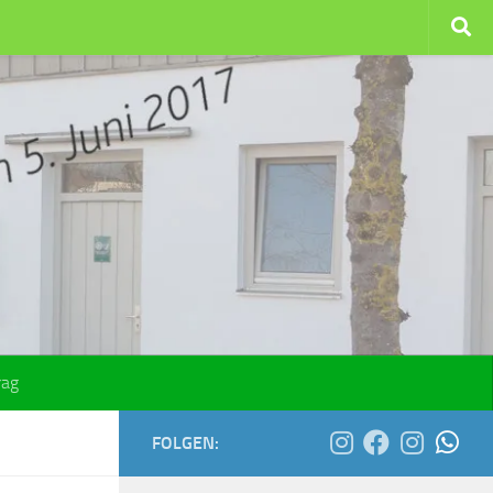
rag
FOLGEN: