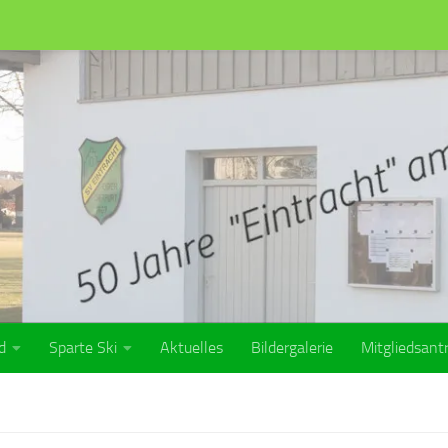
d
Sparte Ski
Aktuelles
Bildergalerie
Mitgliedsant