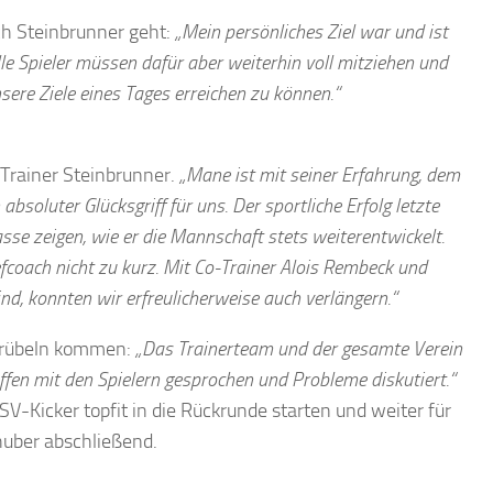
ch Steinbrunner geht:
„Mein persönliches Ziel war und ist
lle Spieler müssen dafür aber weiterhin voll mitziehen und
sere Ziele eines Tages erreichen zu können.“
 Trainer Steinbrunner.
„Mane ist mit seiner Erfahrung, dem
absoluter Glücksgriff für uns.
Der sportliche Erfolg letzte
asse zeigen, wie er die Mannschaft stets weiterentwickelt.
coach nicht zu kurz. Mit Co-Trainer Alois Rembeck und
nd, konnten wir erfreulicherweise auch verlängern.“
 Grübeln kommen:
„Das Trainerteam und der gesamte Verein
ffen mit den Spielern gesprochen und Probleme diskutiert.“
V-Kicker topfit in die Rückrunde starten und weiter für
huber abschließend.