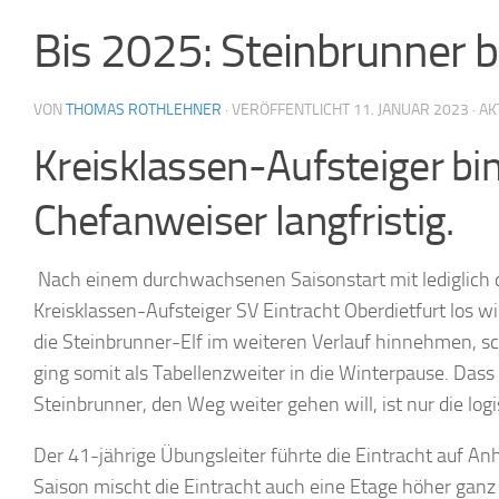
Bis 2025: Steinbrunner b
VON
THOMAS ROTHLEHNER
· VERÖFFENTLICHT
11. JANUAR 2023
· A
Kreisklassen-Aufsteiger bin
Chefanweiser langfristig.
Nach einem durchwachsenen Saisonstart mit lediglich dr
Kreisklassen-Aufsteiger SV Eintracht Oberdietfurt los 
die Steinbrunner-Elf im weiteren Verlauf hinnehmen, s
ging somit als Tabellenzweiter in die Winterpause. Da
Steinbrunner, den Weg weiter gehen will, ist nur die lo
Der 41-jährige Übungsleiter führte die Eintracht auf Anh
Saison mischt die Eintracht auch eine Etage höher ganz