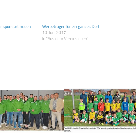
er sponsort neuen
Werbeträger für ein ganzes Dorf
10. Juni 2017
In "Aus dem Vereinsleben"