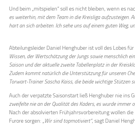
Und beim „mitspielen“ soll es nicht bleiben, wenn es na
es weiterhin, mit dem Team in die Kreisliga aufzusteigen. A
hart an sich arbeiten. Ich sehe uns auf einem guten Weg, un
Abteilungsleider Daniel Henghuber ist voll des Lobes für
Wissen, der Wertschätzung der Jungs sowie menschlich ein 
Saison und der aktuelle zweite Tabellenplatz in der Kreiskl
Zudem kommt natürlich die Unterstützung für unseren Chef
Torwart-Trainer Sascha Kaiss, die beide wichtige Stützen si
Auch der verpatzte Saisonstart ließ Henghuber nie ins
zweifelte nie an der Qualität des Kaders, es wurde immer o
Nach der absolvierten Frühjahrsvorbereitung wollen die S
Furore sorgen: „
Wir sind topmotiviert“
, sagt Daniel Heng