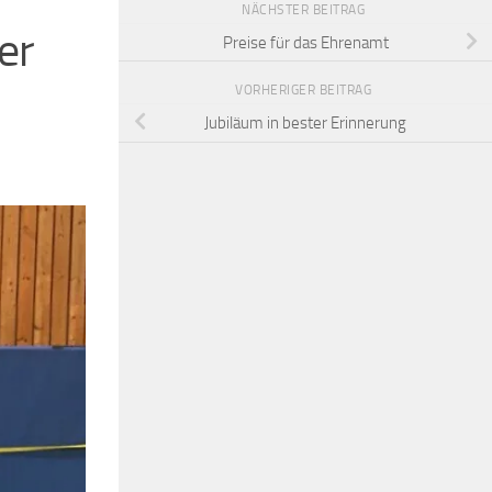
NÄCHSTER BEITRAG
er
Preise für das Ehrenamt
VORHERIGER BEITRAG
Jubiläum in bester Erinnerung