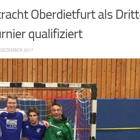
racht Oberdietfurt als Dritt
nier qualifiziert
. DEZEMBER 2017