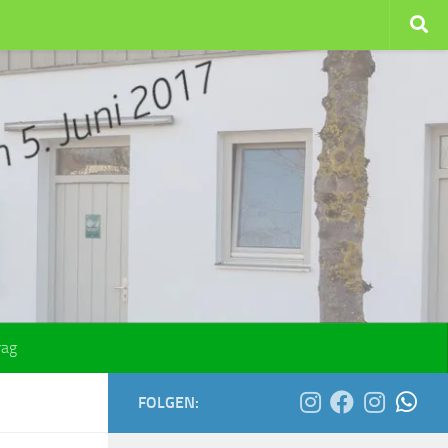
rag
FOLGEN: