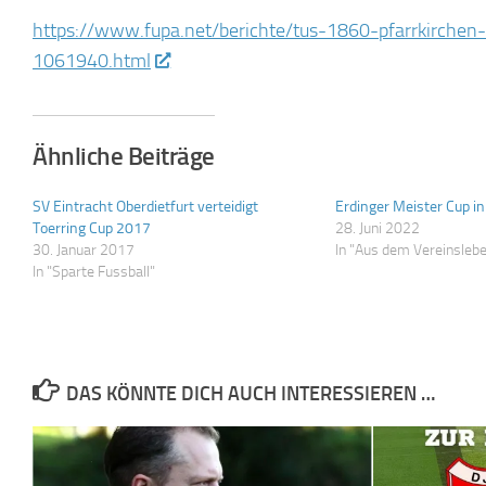
https://www.fupa.net/berichte/tus-1860-pfarrkirchen-
1061940.html
Ähnliche Beiträge
SV Eintracht Oberdietfurt verteidigt
Erdinger Meister Cup in
Toerring Cup 2017
28. Juni 2022
30. Januar 2017
In "Aus dem Vereinsleb
In "Sparte Fussball"
DAS KÖNNTE DICH AUCH INTERESSIEREN …