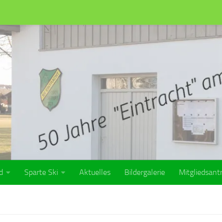
d
Sparte Ski
Aktuelles
Bildergalerie
Mitgliedsant