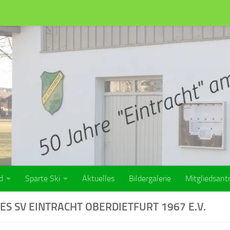
d
Sparte Ski
Aktuelles
Bildergalerie
Mitgliedsant
S SV EINTRACHT OBERDIETFURT 1967 E.V.