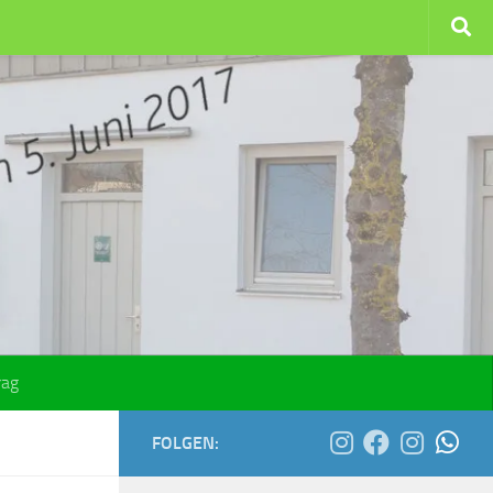
rag
FOLGEN: