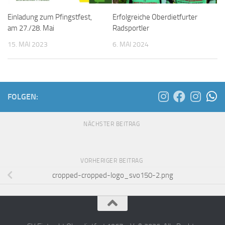
Einladung zum Pfingstfest,
Erfolgreiche Oberdietfurter
am 27./28. Mai
Radsportler
15. MAI 2023
6. MAI 2024
FOLGEN:
NÄCHSTER BEITRAG
VORHERIGER BEITRAG
cropped-cropped-logo_svo150-2.png