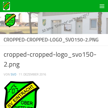
Zum Inhalt springen
CROPPED-CROPPED-LOGO_SVO150-2.PNG
cropped-cropped-logo_svo150-
2.png
VON
SVO
·
11. DEZEMBER 2016